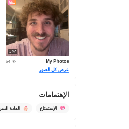
مجاناً
1
My Photos
54
عرض كل الصور
الإهتمامات
الإستمتاع
العادة السر