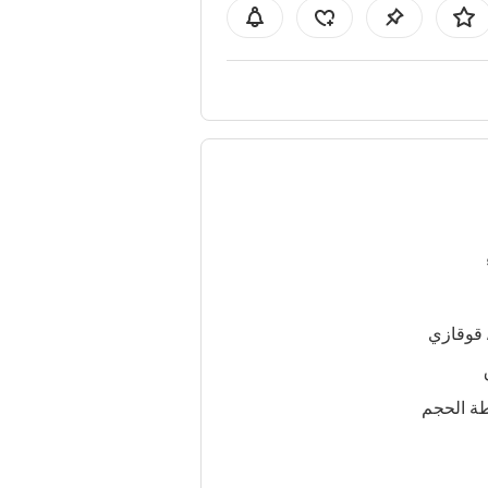
 قوقازي
ة الحجم