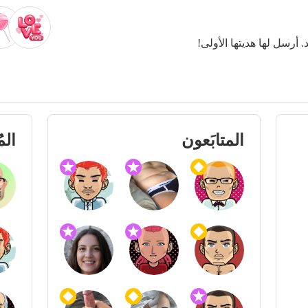
. أرسل لها هديتها الأولى!
المتابَعون
الم