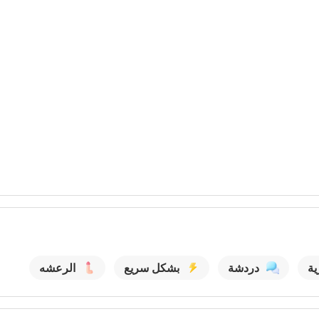
ية
دردشة
بشكل سريع
الرعشه