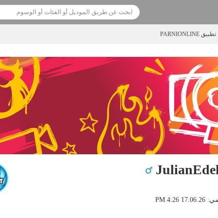
تطبيق PARNIONLINE
JulianEde
1 4:26 PM