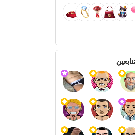
ُتابعين